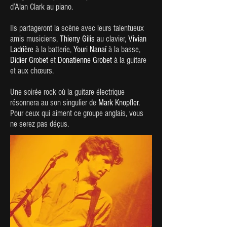
d’Alan Clark au piano.
Ils partageront la scène avec leurs talentueux
amis musiciens,
Thierry Gilis
au clavier,
Vivian
Ladrière
à la batterie,
Youri Nanaï
à la basse,
Didier Grobet
et
Donatienne Grobet
à la guitare
et aux chœurs.
Une soirée rock où la guitare électrique
résonnera au son singulier de
Mark Knopfler
.
Pour ceux qui aiment ce groupe anglais, vous
ne serez pas déçus.