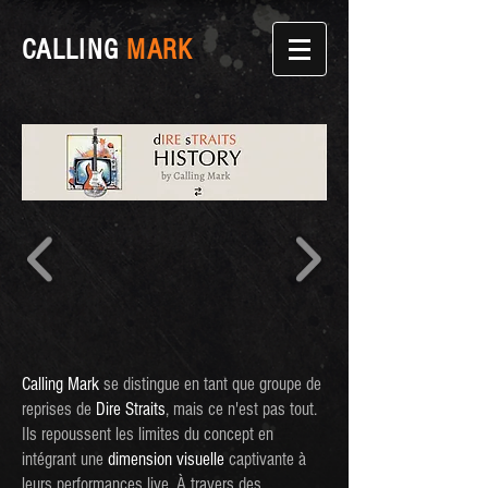
CALLING
MARK
Calling Mark
se distingue en tant que groupe de
reprises de
Dire Straits
, mais ce n'est pas tout.
Ils repoussent les limites du concept en
intégrant une
dimension visuelle
captivante à
leurs performances live. À travers des