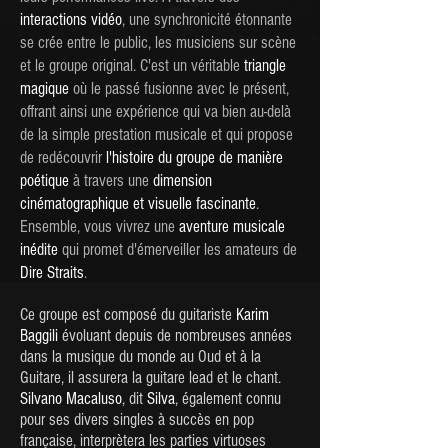
interactions vidéo
, une synchronicité étonnante
se crée entre le public, les musiciens sur scène
et le groupe original. C'est un véritable
triangle
magique
où le passé fusionne avec le présent,
offrant ainsi une expérience qui va bien au-delà
de la simple prestation musicale et qui propose
de redécouvrir
l'histoire du groupe de manière
poétique
à travers une
dimension
cinématographique et visuelle fascinante
.
Ensemble, vous vivrez une
aventure musicale
inédite
qui promet d'émerveiller les amateurs de
Dire Straits
.
Ce groupe est composé du guitariste
Karim
Baggili
évoluant depuis de nombreuses années
dans la musique du monde au Oud et à la
Guitare, il assurera la guitare lead et le chant.
Silvano Macaluso
, dit
Silva
, également connu
pour ses divers singles à succès en pop
française, interprètera les parties virtuoses